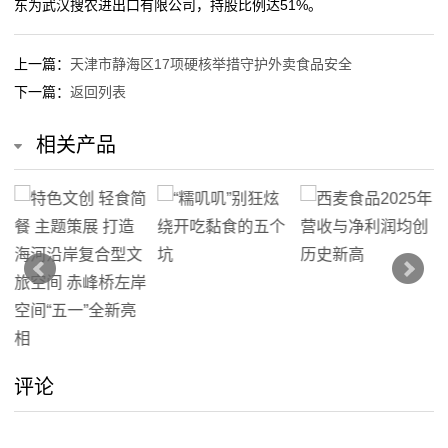
东为武汉搜农进出口有限公司，持股比例达51%。
公
司
上一篇：
天津市静海区17项硬核举措守护外卖食品安全
下一篇：
返回列表
动
相关产品
态
行
业
动
态
联
评论
系
我